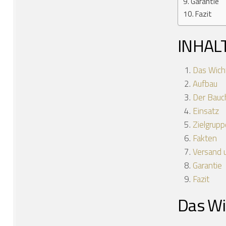
Garantie
Fazit
INHAL
Das Wicht
Aufbau
Der Bauc
Einsatz
Zielgrupp
Fakten
Versand 
Garantie
Fazit
Das Wi