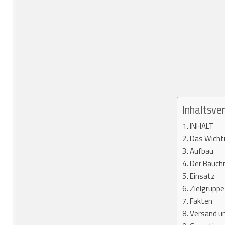
Inhaltsver
INHALT
Das Wichti
Aufbau
Der Bauchm
Einsatz
Zielgruppe
Fakten
Versand u