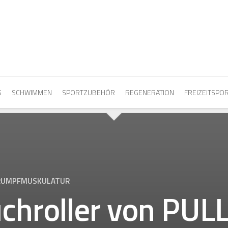
S
SCHWIMMEN
SPORTZUBEHÖR
REGENERATION
FREIZEITSPO
 RUMPFMUSKULATUR
chroller von PUL