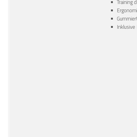
Training 
Ergonomi
Gummiert
Inklusive