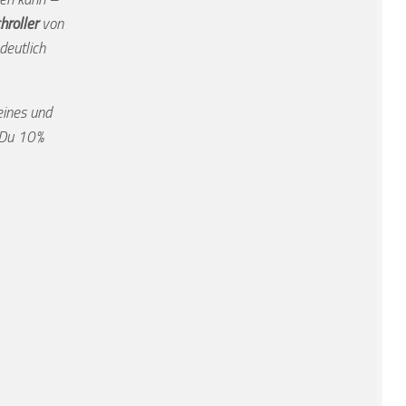
hroller
von
deutlich
eines und
 Du 10%