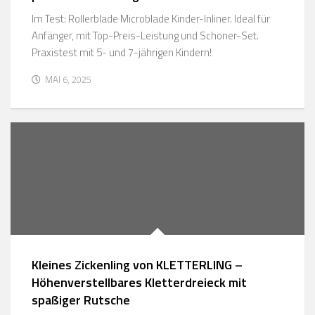
Im Test: Rollerblade Microblade Kinder-Inliner. Ideal für
Anfänger, mit Top-Preis-Leistung und Schoner-Set.
Praxistest mit 5- und 7-jährigen Kindern!
MAI 6, 2025
Kleines Zickenling von KLETTERLING –
Höhenverstellbares Kletterdreieck mit
spaßiger Rutsche