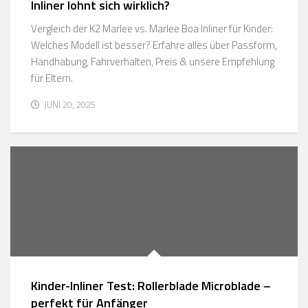
Inliner lohnt sich wirklich?
Vergleich der K2 Marlee vs. Marlee Boa Inliner für Kinder:
Welches Modell ist besser? Erfahre alles über Passform,
Handhabung, Fahrverhalten, Preis & unsere Empfehlung
für Eltern.
JUNI 20, 2025
Kinder-Inliner Test: Rollerblade Microblade –
perfekt für Anfänger