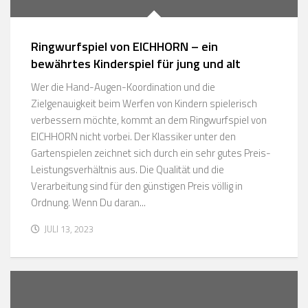
Ringwurfspiel von EICHHORN – ein
bewährtes Kinderspiel für jung und alt
Wer die Hand-Augen-Koordination und die
Zielgenauigkeit beim Werfen von Kindern spielerisch
verbessern möchte, kommt an dem Ringwurfspiel von
EICHHORN nicht vorbei. Der Klassiker unter den
Gartenspielen zeichnet sich durch ein sehr gutes Preis-
Leistungsverhältnis aus. Die Qualität und die
Verarbeitung sind für den günstigen Preis völlig in
Ordnung. Wenn Du daran...
JULI 13, 2023