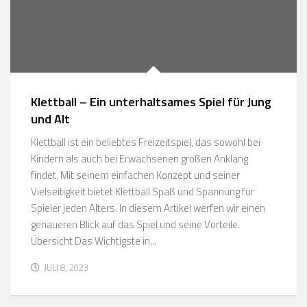
Klettball – Ein unterhaltsames Spiel für Jung
und Alt
Klettball ist ein beliebtes Freizeitspiel, das sowohl bei
Kindern als auch bei Erwachsenen großen Anklang
findet. Mit seinem einfachen Konzept und seiner
Vielseitigkeit bietet Klettball Spaß und Spannung für
Spieler jeden Alters. In diesem Artikel werfen wir einen
genaueren Blick auf das Spiel und seine Vorteile.
Übersicht Das Wichtigste in...
JULI 8, 2023