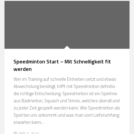
Speedminton Start – Mit Schnelligkeit fit
werden
Wer im Training auf schnelle Einheiten setzt und etwas
Abwechslung benötigt, trifft mit Speedminton definitiv
die richtige Entscheidung. Speedminton ist ein Spielmix
aus Badminton, Squash und Tennis, welches überall und
zu jeder Zeit gespielt werden kann. Wie Speedminton als
Spiel bei uns ankommt und was man vom Lieferumfang
erwarten kann...
MAI 7, 2022