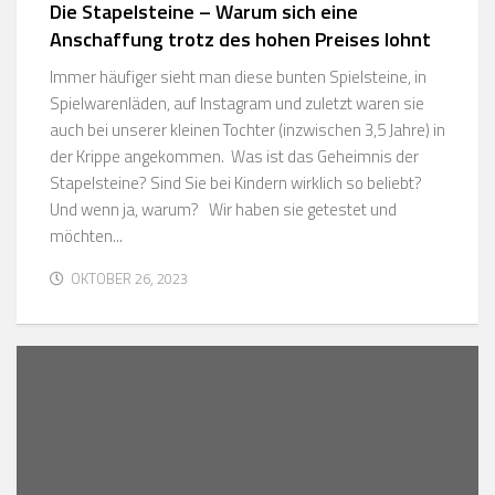
Die Stapelsteine – Warum sich eine
Anschaffung trotz des hohen Preises lohnt
Immer häufiger sieht man diese bunten Spielsteine, in
Spielwarenläden, auf Instagram und zuletzt waren sie
auch bei unserer kleinen Tochter (inzwischen 3,5 Jahre) in
der Krippe angekommen. Was ist das Geheimnis der
Stapelsteine? Sind Sie bei Kindern wirklich so beliebt?
Und wenn ja, warum? Wir haben sie getestet und
möchten...
OKTOBER 26, 2023