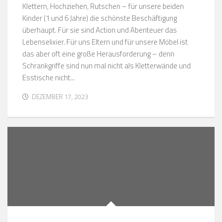
Klettern, Hochziehen, Rutschen – für unsere beiden
Kinder (1 und 6 Jahre) die schönste Beschäftigung
überhaupt. Für sie sind Action und Abenteuer das
Lebenselixier. Für uns Eltern und für unsere Möbel ist
das aber oft eine große Herausforderung – denn
Schrankgriffe sind nun mal nicht als Kletterwände und
Esstische nicht...
DEZEMBER 17, 2023