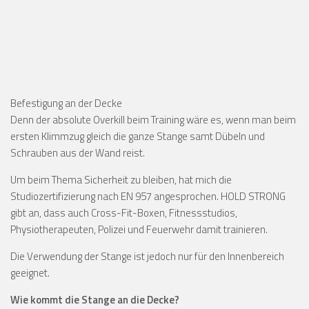
Befestigung an der Decke
Denn der absolute Overkill beim Training wäre es, wenn man beim
ersten Klimmzug gleich die ganze Stange samt Dübeln und
Schrauben aus der Wand reist.
Um beim Thema Sicherheit zu bleiben, hat mich die
Studiozertifizierung nach EN 957 angesprochen. HOLD STRONG
gibt an, dass auch Cross-Fit-Boxen, Fitnessstudios,
Physiotherapeuten, Polizei und Feuerwehr damit trainieren.
Die Verwendung der Stange ist jedoch nur für den Innenbereich
geeignet.
Wie kommt die Stange an die Decke?