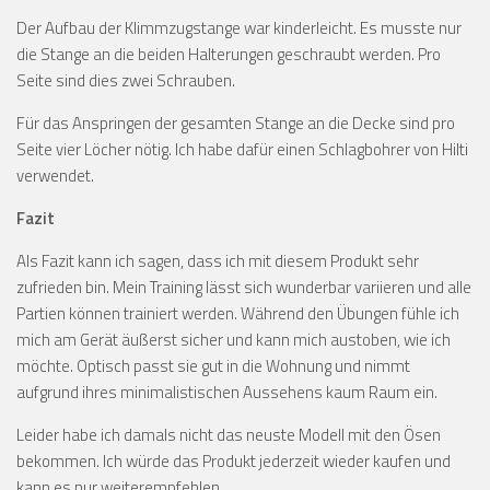
Der Aufbau der Klimmzugstange war kinderleicht. Es musste nur
die Stange an die beiden Halterungen geschraubt werden. Pro
Seite sind dies zwei Schrauben.
Für das Anspringen der gesamten Stange an die Decke sind pro
Seite vier Löcher nötig. Ich habe dafür einen Schlagbohrer von Hilti
verwendet.
Fazit
Als Fazit kann ich sagen, dass ich mit diesem Produkt sehr
zufrieden bin. Mein Training lässt sich wunderbar variieren und alle
Partien können trainiert werden. Während den Übungen fühle ich
mich am Gerät äußerst sicher und kann mich austoben, wie ich
möchte. Optisch passt sie gut in die Wohnung und nimmt
aufgrund ihres minimalistischen Aussehens kaum Raum ein.
Leider habe ich damals nicht das neuste Modell mit den Ösen
bekommen. Ich würde das Produkt jederzeit wieder kaufen und
kann es nur weiterempfehlen.