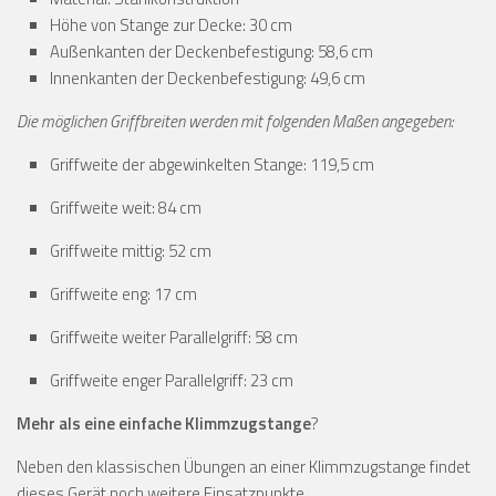
Höhe von Stange zur Decke: 30 cm
Außenkanten der Deckenbefestigung: 58,6 cm
Innenkanten der Deckenbefestigung: 49,6 cm
Die möglichen Griffbreiten werden mit folgenden Maßen angegeben:
Griffweite der abgewinkelten Stange: 119,5 cm
Griffweite weit: 84 cm
Griffweite mittig: 52 cm
Griffweite eng: 17 cm
Griffweite weiter Parallelgriff: 58 cm
Griffweite enger Parallelgriff: 23 cm
Mehr als eine einfache Klimmzugstange
?
Neben den klassischen Übungen an einer Klimmzugstange findet
dieses Gerät noch weitere Einsatzpunkte.