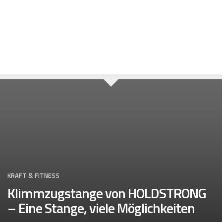
Skip
to
content
KRAFT & FITNESS
Klimmzugstange von HOLDSTRONG
– Eine Stange, viele Möglichkeiten