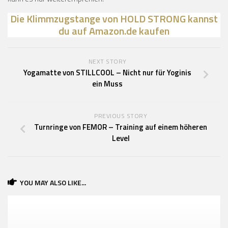
Die Klimmzugstange von HOLD STRONG kannst
du auf Amazon.de kaufen
NEXT STORY
Yogamatte von STILLCOOL – Nicht nur für Yoginis
ein Muss
PREVIOUS STORY
Turnringe von FEMOR – Training auf einem höheren
Level
YOU MAY ALSO LIKE...