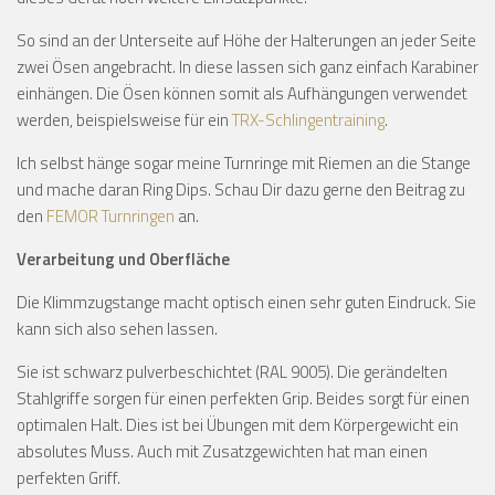
So sind an der Unterseite auf Höhe der Halterungen an jeder Seite
zwei Ösen angebracht. In diese lassen sich ganz einfach Karabiner
einhängen. Die Ösen können somit als Aufhängungen verwendet
werden, beispielsweise für ein
TRX-Schlingentraining
.
Ich selbst hänge sogar meine Turnringe mit Riemen an die Stange
und mache daran Ring Dips. Schau Dir dazu gerne den Beitrag zu
den
FEMOR Turnringen
an.
Verarbeitung und Oberfläche
Die Klimmzugstange macht optisch einen sehr guten Eindruck. Sie
kann sich also sehen lassen.
Sie ist schwarz pulverbeschichtet (RAL 9005). Die gerändelten
Stahlgriffe sorgen für einen perfekten Grip. Beides sorgt für einen
optimalen Halt. Dies ist bei Übungen mit dem Körpergewicht ein
absolutes Muss. Auch mit Zusatzgewichten hat man einen
perfekten Griff.