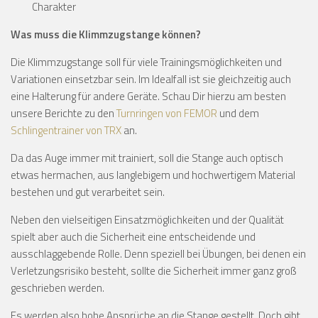
Charakter
Was muss die Klimmzugstange können?
Die Klimmzugstange soll für viele Trainingsmöglichkeiten und
Variationen einsetzbar sein. Im Idealfall ist sie gleichzeitig auch
eine Halterung für andere Geräte. Schau Dir hierzu am besten
unsere Berichte zu den
Turnringen von FEMOR
und dem
Schlingentrainer von TRX
an.
Da das Auge immer mit trainiert, soll die Stange auch optisch
etwas hermachen, aus langlebigem und hochwertigem Material
bestehen und gut verarbeitet sein.
Neben den vielseitigen Einsatzmöglichkeiten und der Qualität
spielt aber auch die Sicherheit eine entscheidende und
ausschlaggebende Rolle. Denn speziell bei Übungen, bei denen ein
Verletzungsrisiko besteht, sollte die Sicherheit immer ganz groß
geschrieben werden.
Es werden also hohe Ansprüche an die Stange gestellt. Doch gibt