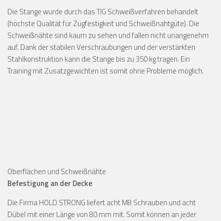
Die Stange wurde durch das TIG Schweißverfahren behandelt
(höchste Qualität für Zugfestigkeit und Schweißnahtgüte). Die
Schweißnähte sind kaum zu sehen und fallen nicht unangenehm
auf. Dank der stabilen Verschraubungen und der verstärkten
Stahlkonstruktion kann die Stange bis zu 350 kg tragen. Ein
Training mit Zusatzgewichten ist somit ohne Probleme möglich.
Oberflächen und Schweißnähte
Befestigung an der Decke
Die Firma HOLD STRONG liefert acht M8 Schrauben und acht
Dübel mit einer Länge von 80 mm mit. Somit können an jeder