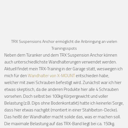
TRX Suspensions Anchor ermöglicht die Anbringung an vielen
Trainingsspots
Neben dem Türanker und dem TRX Suspension Anchor können
auch unterschiedlichste Wandhalterungen verwendet werden.
Aktuell findet mein TRX-Training in der Garage statt, weswegen ich
mich für den
Wandhalter von X-MOUNT
entschieden habe,
welcher mit zwei Schrauben befestigt wird. Zunächst war ich hier
etwas skeptisch, da die anderen Produkte hier alle 4 Schrauben
vorsehen. Doch selbst bei 100kg Körpergewicht und voller
Belastung (z.B. Dips ohne Bodenkontatkt) hatte ich keinerlei Sorge,
dass hier etwas nachgibt (montiert in einer Stahlbeton-Decke).
Das heißt der Wandhalter macht solide das, was er machen soll.
Die maximale Belastung auf das TRX-Band liegt bei ca. 150kg.