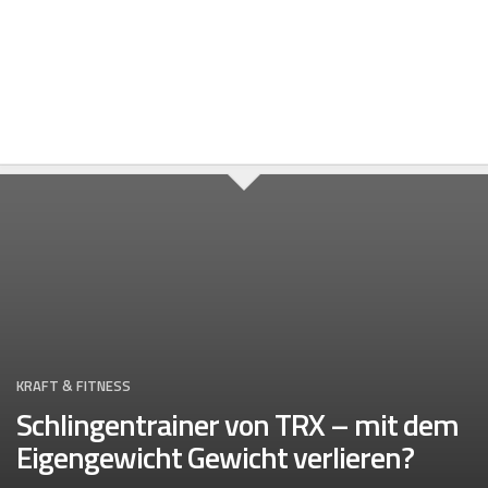
Skip
to
content
KRAFT & FITNESS
Schlingentrainer von TRX – mit dem
Eigengewicht Gewicht verlieren?