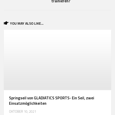
trainieren?
YOU MAY ALSO LIKE...
Springseil von GLADIATICS SPORTS- Ein Seil, zwei
Einsatzmöglichkeiten
OKTOBER 10, 2021