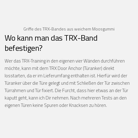
Griffe des TRX-Bandes aus weichem Moosgummi
Wo kann man das TRX-Band
befestigen?
Wer das TRX-Training in den eigenen vier Wänden durchführen
möchte, kann mit dem TRX Door Anchor (Türanker) direkt
losstarten, da er im Lieferumfang enthalten ist. Hierfür wird der
Türanker über die Türe gelegt und mit Schließen der Tür zwischen
Türrahmen und Tür fixiert. Die Furcht, dass hier etwas an der Tür
kaputt geht, kann ich Dir nehmen. Nach mehreren Tests an den
eigenen Türen keine Spuren oder Knacksen zu hören.