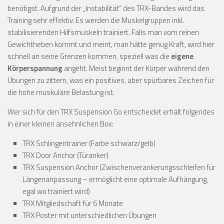
benötigst. Aufgrund der „Instabilität“ des TRX-Bandes wird das
Training sehr effektiv. Es werden die Muskelgruppen inkl.
stabilisierenden Hilfsmuskeln trainiert. Falls man vom reinen
Gewichtheben kommt und meint, man hätte genug Kraft, wird hier
schnell an seine Grenzen kommen, speziell was die
eigene
Körperspannung
angeht. Meist beginnt der Körper während den
Übungen zu zittern, was ein positives, aber spürbares Zeichen für
die hohe muskuläre Belastung ist.
Wer sich für den TRX Suspension Go entscheidet erhält folgendes
in einer kleinen ansehnlichen Box:
TRX Schlingentrainer (Farbe schwarz/gelb)
TRX Door Anchor (Türanker)
TRX Suspension Anchor (Zwischenverankerungsschleifen für
Längenanpassung – ermöglicht eine optimale Aufhängung,
egal wo trainiert wird)
TRX Mitgliedschaft für 6 Monate
TRX Poster mit unterschiedlichen Übungen