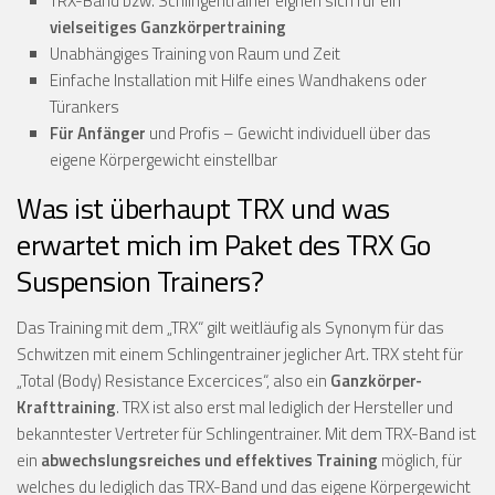
TRX-Band bzw. Schlingentrainer eignen sich für ein
vielseitiges Ganzkörpertraining
Unabhängiges Training von Raum und Zeit
Einfache Installation mit Hilfe eines Wandhakens oder
Türankers
Für Anfänger
und Profis – Gewicht individuell über das
eigene Körpergewicht einstellbar
Was ist überhaupt TRX und was
erwartet mich im Paket des TRX Go
Suspension Trainers?
Das Training mit dem „TRX“ gilt weitläufig als Synonym für das
Schwitzen mit einem Schlingentrainer jeglicher Art. TRX steht für
„Total (Body) Resistance Excercices“, also ein
Ganzkörper-
Krafttraining
. TRX ist also erst mal lediglich der Hersteller und
bekanntester Vertreter für Schlingentrainer. Mit dem TRX-Band ist
ein
abwechslungsreiches und effektives Training
möglich, für
welches du lediglich das TRX-Band und das eigene Körpergewicht