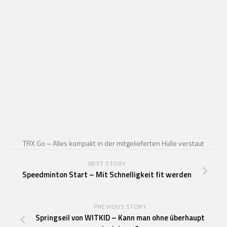
TRX Go – Alles kompakt in der mitgelieferten Hülle verstaut
NEXT STORY
Speedminton Start – Mit Schnelligkeit fit werden
PREVIOUS STORY
Springseil von WITKID – Kann man ohne überhaupt