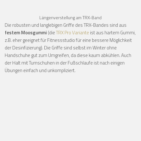
Längenverstellung am TRX-Band
Die robusten und langlebigen Griffe des TRX-Bandes sind aus
festem Moosgummi
(die
TRX Pro Variante
ist aus hartem Gummi,
z.B. eher geeignet für Fitnessstudio für eine bessere Möglichkeit
der Desinfizierung). Die Griffe sind selbst im Winter ohne
Handschuhe gut zum Umgreifen, da diese kaum abkühlen. Auch
der Halt mit Turnschuhen in der Fußschlaufe ist nach einigen
Übungen einfach und unkompliziert.