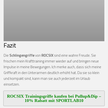
Fazit
Die
Schlingengriffe
von
ROCSIX
sind eine wahre Freude. Sie
frischen mein Krafttraining immer wieder auf und bringen neue
Impulse in meine Bewegungen. Ich merke auch, dass sich meine
Griffkraft in den Unterarmen deutlich erhöht hat. Da sie so klein
und kompakt sind, kann man sie auch jederzeit im Urlaub
einsetzen.
ROCSIX Trainingsgriffe kaufen bei Pullup&Dip –
10% Rabatt mit SPORTLAB10