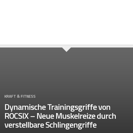
Skip
to
content
KRAFT & FITNESS
Dynamische Trainingsgriffe von
ROCSIX – Neue Muskelreize durch
verstellbare Schlingengriffe