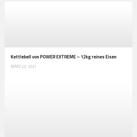
Kettlebell von POWER EXTREME – 12kg reines Eisen
MÄRZ 23, 2021