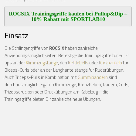
ROCSIX Trainingsgriffe kaufen bei Pullup&Dip –
10% Rabatt mit SPORTLAB10
Einsatz
Die Schlingengriffe von
ROCSIX
haben zahlreiche
Anwendungsmöglichkeiten: Befestige die Trainingsgriffe für Pull-
ups an der
Klimmzugstange
, den
Kettlebells
oder
Kurzhanteln
für
Biceps-Curls oder an der Langhantelstange für Ruderübungen.
Auch Triceps-Pulls in Kombination mit
Gummibändern
sind
durchaus möglich. Egal ob Klimmzüge, Kreuzheben, Rudern, Curls,
Trizepsdrücken oder Druckübungen am Kabelzug – die
Trainingsgriffe bieten Dir zahlreiche neue Übungen.