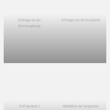
Schlingen an der
Schlingen um die
Kurzhantel
Klimmzugstange
Griff-Variante 1
ROCSIX
an der Langhantel