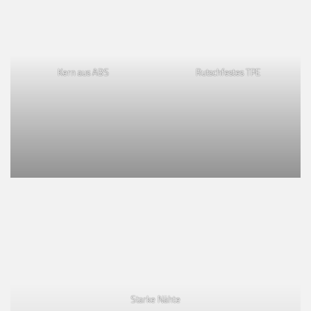
Kern aus ABS
Rutschfestes TPE
Starke Nähte