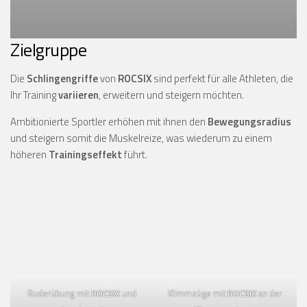
Zielgruppe
Die
Schlingengriffe
von
ROCSIX
sind perfekt für alle Athleten, die
Ihr Training
variieren
, erweitern und steigern möchten.
Ambitionierte Sportler erhöhen mit ihnen den
Bewegungsradius
und steigern somit die Muskelreize, was wiederum zu einem
höheren
Trainingseffekt
führt.
Ruderübung mit
ROCSIX
und
Klimmzüge mit
ROCSIX
an der