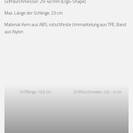
Griffdurchmesser: 29-40 mm (Ergo-Shape)
Max. Länge der Schlinge: 23 cm
Material: Kern aus ABS, rutschfeste Ummantelung aus TPE, Band
aus Nylon
Grifflänge: 13,5 cm
Griffdurchmesser: 2,9 – 4 cm