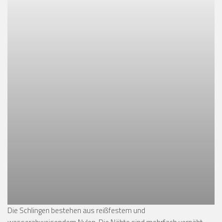
Die Schlingen bestehen aus reißfestem und